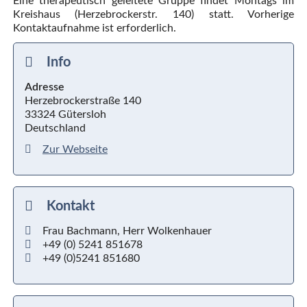
Eine therapeutisch geleitete Gruppe findet Montags im
Kreishaus (Herzebrockerstr. 140) statt. Vorherige
Kontaktaufnahme ist erforderlich.
Info
Adresse
Herzebrockerstraße 140
33324 Gütersloh
Deutschland
Zur Webseite
Kontakt
Frau Bachmann, Herr Wolkenhauer
+49 (0) 5241 851678
+49 (0)5241 851680