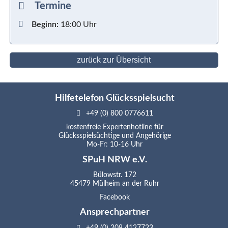
Termine
Beginn:
18:00 Uhr
zurück zur Übersicht
Hilfetelefon Glücksspielsucht
+49 (0) 800 0776611
kostenfreie Expertenhotline für
Glücksspielsüchtige und Angehörige
Mo-Fr: 10-16 Uhr
SPuH NRW e.V.
Bülowstr. 172
45479 Mülheim an der Ruhr
Facebook
Ansprechpartner
+49 (0) 208 4127723